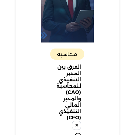
محاسبه
الفرق بين
المدير
التنفيذي
للمحاسبة
(CAO)
والمدير
المالي
التنفيذي
(CFO)