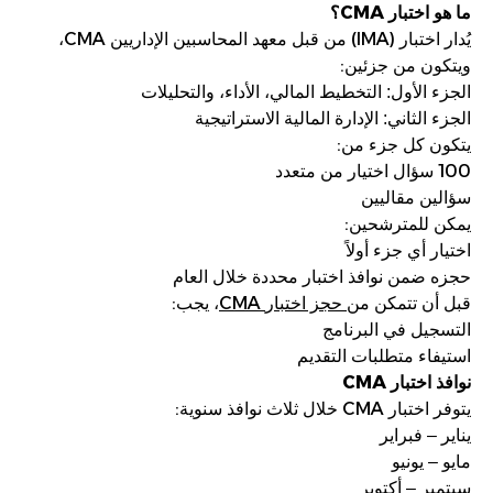
CMA
ما هو اختبار
؟
(IMA)
CMA
يُدار اختبار
من قبل معهد المحاسبين الإداريين
،
:
ويتكون من جزئين
الجزء الأول: التخطيط المالي، الأداء، والتحليلات
الجزء الثاني: الإدارة المالية الاستراتيجية
:
يتكون كل جزء من
100
سؤال اختيار من متعدد
سؤالين مقاليين
:
يمكن للمترشحين
اختيار أي جزء أولاً
حجزه ضمن نوافذ اختبار محددة خلال العام
:
CMA
قبل أن تتمكن من
حجز اختبار
، يجب
التسجيل في البرنامج
استيفاء متطلبات التقديم
CMA
نوافذ اختبار
:
CMA
يتوفر اختبار
خلال ثلاث نوافذ سنوية
يناير – فبراير
مايو – يونيو
سبتمبر – أكتوبر