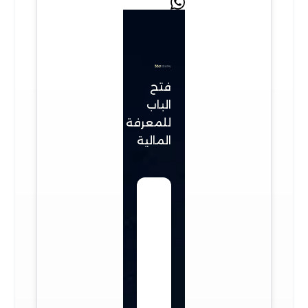
فتح
الباب
للمعرفة
المالية