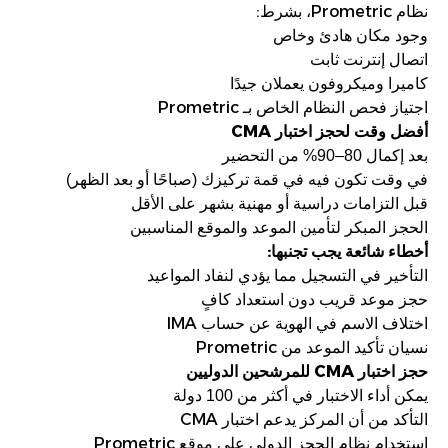
:
Prometric
نظام
، بشرط
وجود مكان هادئ وخاص
اتصال إنترنت ثابت
كاميرا وميكروفون يعملان جيدًا
Prometric
اجتياز فحص النظام الخاص بـ
CMA
أفضل وقت لحجز اختبار
بعد إكمال 80–90% من التحضير
في وقت تكون فيه في قمة تركيزك (صباحًا أو بعد الظهر)
قبل التزامات دراسية أو مهنية بشهر على الأقل
الحجز المبكر لتأمين الموعد والموقع المناسبين
:
أخطاء شائعة يجب تجنبها
التأخير في التسجيل مما يؤدي لنفاد المواعيد
حجز موعد قريب دون استعداد كافٍ
IMA
اختلاف الاسم في الهوية عن حساب
Prometric
نسيان تأكيد الموعد من
CMA
حجز اختبار
للمرشحين الدوليين
يمكن أداء الاختبار في أكثر من 100 دولة
CMA
التأكد من أن المركز يدعم اختبار
Prometric
استخدام نظام الحجز الدولي على موقع