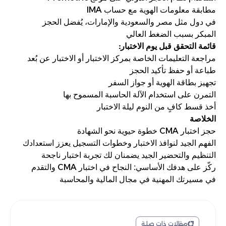
IMA
مطابقة معلومات الهوية مع حساب
في دول مثل مصر والسعودية والإمارات، يُفضل الحجز
المبكر بسبب الضغط العالي
:
قائمة التحقق قبل يوم الاختبار
مراجعة التعليمات الخاصة بمركز الاختبار أو الاختبار عن بُعد
طباعة أو حفظ تأكيد الحجز
تجهيز بطاقة الهوية أو جواز السفر
التمرن على استخدام الآلة الحاسبة المسموح بها
أخذ قسط كافٍ من النوم ليلة الاختبار
الخلاصة
CMA
حجز اختبار
خطوة حيوية نحو الشهادة
الفهم الجيد لنوافذ الاختبار وخطوات التسجيل يعزز استعدادك
التنظيم والتحضير الجيد يضمنان لك تجربة اختبار ناجحة
CMA
ركّز على هدفك الأساسي: النجاح في اختبار
والتقدم
في مسيرتك المهنية في مجال المالية والمحاسبة
مقالات ذات صلة