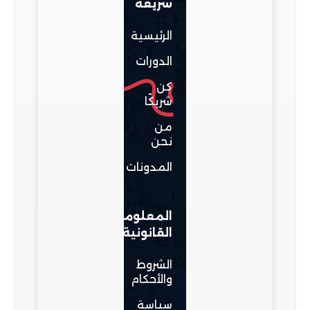
سريعة
الرئيسية
الدورات
كن
شريكًا
من
نحن
المدونات
المعلومات
القانونية
الشروط
والأحكام
سياسة