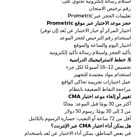
:
استلام رسالة إلكترونية تحتوي على
رقم ترخيص الامتحان
Prometric
تعليمات الحجز عبر
Prometric
حجز موعد الاختبار عبر موقع
اختيار المركز أو خيار الاختبار عن بُعد (إن توفر)
استخدام رقم الترخيص لحجز الموعد
اختيار اليوم والساعة والموقع
تأكيد الحجز واستلام رسالة تأكيد إلكترونية
5.
خطط لاستراتيجيتك الدراسية
تخصيص 12–16 أسبوعًا لكل جزء
استخدام مواد معتمدة للتجهيز
عمل اختبارات تجريبية تحاكي الواقع
مراجعة النقاط الضعيفة بانتظام
CMA
تغيير أو إلغاء موعد اختبار
أكثر من 30 يومًا قبل الموعد: مجانًا
من 3 إلى 30 يومًا: رسوم 50 دولار
أقل من 72 ساعة أو التغيب: خسارة الرسوم بالكامل
CMA
هل يمكن أداء اختبار
عبر الإنترنت؟
في بعض المناطق، يمكن أداء الاختبار عن بُعد باستخدام