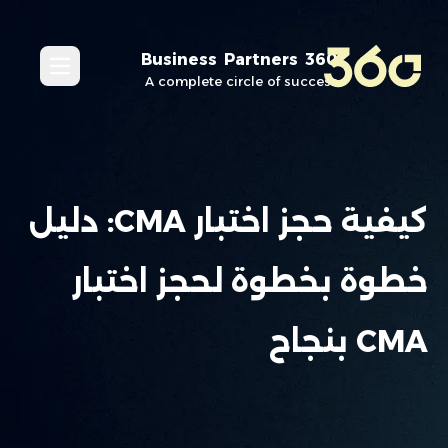
360 Business Partners
in_menu
A complete circle of success
كيفية حجز اختبار CMA: دليل
خطوة بخطوة لحجز اختبار
CMA بنجاح