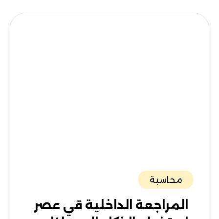
محاسبة
المراجعة الداخلية قي عصر