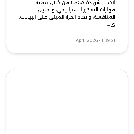
لاجتياز شهادة CSCA من خلال تنمية
مهارات التفكير الاستراتيجي، وتحليل
المنافسة، واتخاذ القرار المبني على البيانات.
ي...
21 April 2026 - 11:19