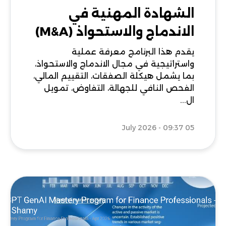
الشهادة المهنية في
الاندماج والاستحواذ (M&A)
يقدم هذا البرنامج معرفة عملية
واستراتيجية في مجال الاندماج والاستحواذ،
بما يشمل هيكلة الصفقات، التقييم المالي،
الفحص النافي للجهالة، التفاوض، تمويل
ال...
05 July 2026 - 09:37