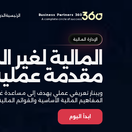
360 Business Partners
الرئيسية
الدو
A complete circle of success
الإدارة المالية
المالية لغير ال
مقدمة عملية
ويبنار تعريفي عملي يهدف إلى مساعدة غ
المفاهيم المالية الأساسية والقوائم المالية
ابدأ اليوم