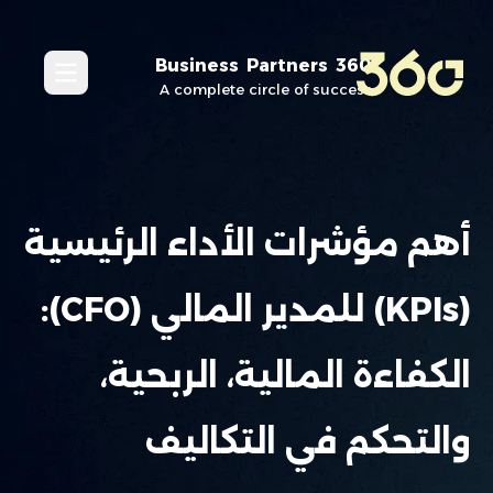
360 Business Partners
in_menu
A complete circle of success
أهم مؤشرات الأداء الرئيسية
(KPIs) للمدير المالي (CFO):
الكفاءة المالية، الربحية،
والتحكم في التكاليف